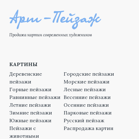
Продажа картин современных художников
КАРТИНЫ
Деревенские
Городские пейзажи
пейзажи
Морские пейзажи
Горные пейзажи
Лесные пейзажи
Равнинные пейзажи
Весенние пейзажи
Летние пейзажи
Осенние пейзажи
Зимние пейзажи
Парковые пейзажи
Южные пейзажи
Русский пейзаж
Пейзажи с
Распродажа картин
животными