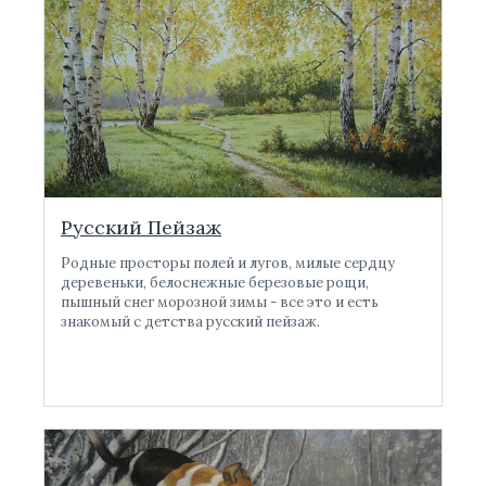
Русский Пейзаж
Родные просторы полей и лугов, милые сердцу
деревеньки, белоснежные березовые рощи,
пышный снег морозной зимы - все это и есть
знакомый с детства русский пейзаж.