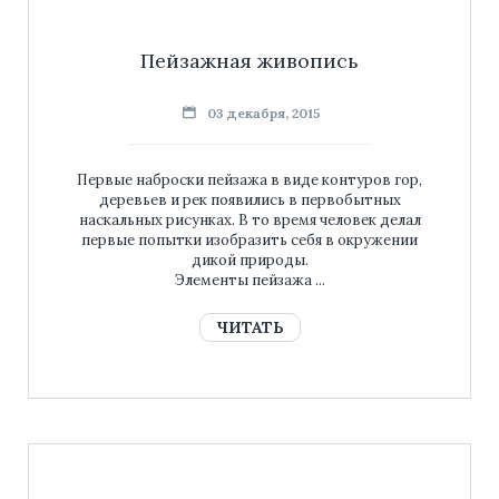
Пейзажная живопись
03 декабря, 2015
Первые наброски пейзажа в виде контуров гор,
деревьев и рек появились в первобытных
наскальных рисунках. В то время человек делал
первые попытки изобразить себя в окружении
дикой природы.
Элементы пейзажа ...
ЧИТАТЬ