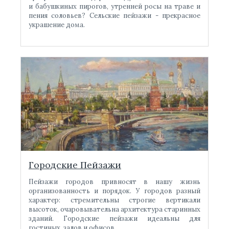
и бабушкиных пирогов, утренней росы на траве и
пения соловьев? Сельские пейзажи - прекрасное
украшение дома.
Городские Пейзажи
Пейзажи городов привносят в нашу жизнь
организованность и порядок. У городов разный
характер: стремительны строгие вертикали
высоток, очаровывательна архитектура старинных
зданий. Городские пейзажи идеальны для
гостиных, залов и офисов.