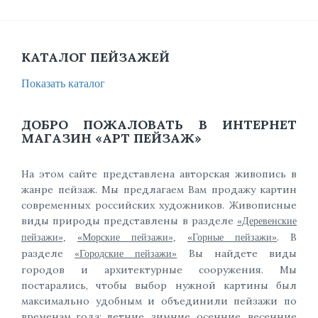
КАТАЛОГ ПЕЙЗАЖЕЙ
Показать каталог
ДОБРО ПОЖАЛОВАТЬ В ИНТЕРНЕТ
МАГАЗИН «АРТ ПЕЙЗАЖ»
На этом сайте представлена авторская живопись в
жанре пейзаж. Мы предлагаем Вам продажу картин
современных российских художников. Живописные
виды природы представлены в разделе
«Деревенские
. В
пейзажи»,
«Морские пейзажи»,
«Горные пейзажи»
разделе
Вы найдете виды
«Городские пейзажи»
городов и архитектурные сооружения. Мы
постарались, чтобы выбор нужной картины был
максимально удобным и объединили пейзажи по
временам года: летние, зимние, осенние, весенние