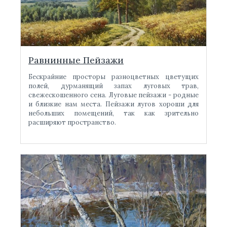
Равнинные Пейзажи
Бескрайние просторы разноцветных цветущих
полей, дурманящий запах луговых трав,
свежескошенного сена. Луговые пейзажи - родные
и близкие нам места. Пейзажи лугов хороши для
небольших помещений, так как зрительно
расширяют пространство.