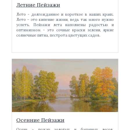
Летние Пейзажи
Лето - долгожданное и короткое в наших краях.
Лето - это кипение жизни, ведь так много нужно
успеть. Пейзажи лета наполнены радостью и
оптимизмом - это сочные краски зелени, яркие
солнечные пятна, пестрота цветущих садов.
Осенние Пейзажи
Осень - пожар золотых и багряных лесов,