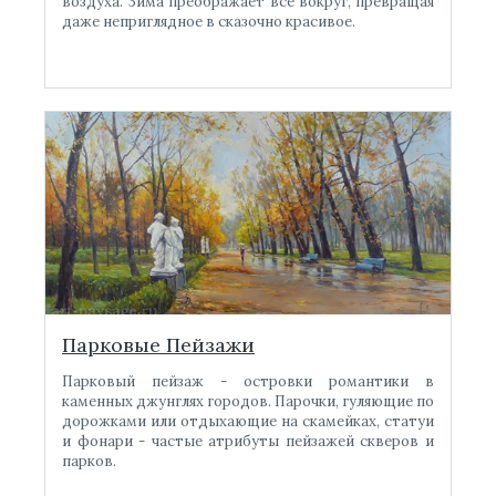
воздуха. Зима преображает все вокруг, превращая
даже неприглядное в сказочно красивое.
Парковые Пейзажи
Парковый пейзаж - островки романтики в
каменных джунглях городов. Парочки, гуляющие по
дорожками или отдыхающие на скамейках, статуи
и фонари - частые атрибуты пейзажей скверов и
парков.