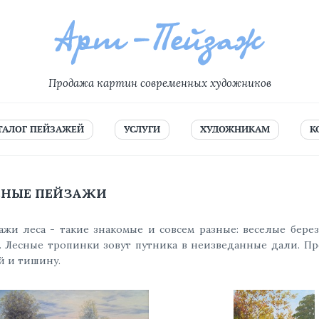
Продажа картин современных художников
ТАЛОГ ПЕЙЗАЖЕЙ
УСЛУГИ
ХУДОЖНИКАМ
К
СНЫЕ ПЕЙЗАЖИ
ажи леса - такие знакомые и совсем разные: веселые бере
. Лесные тропинки зовут путника в неизведанные дали. Пр
й и тишину.