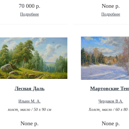
70 000 р.
None р.
Подробнее
Подробнее
Лесная Даль
Мартовские Тен
Ильин М. А.
Чердаков В.А.
холст, масло / 50 х 90 см
Холст, масло / 60 х 80
None р.
None р.