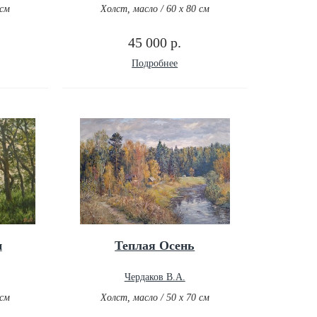
 см
Холст, масло / 60 х 80 см
45 000 р.
Подробнее
н
Теплая Осень
Чердаков В.А.
 см
Холст, масло / 50 х 70 см