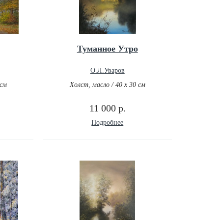
Туманное Утро
О.Л.Уваров
 см
Холст, масло / 40 х 30 см
11 000 р.
Подробнее