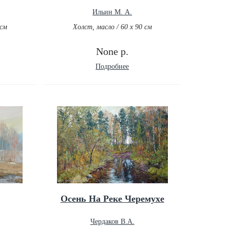
Ильин М. А.
 см
Холст, масло / 60 х 90 см
None р.
Подробнее
Осень На Реке Черемухе
Чердаков В.А.