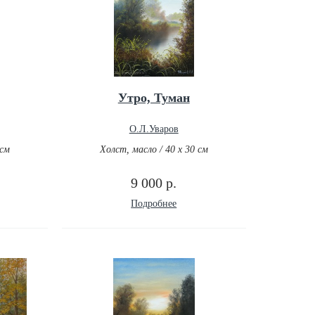
Утро, Туман
О.Л.Уваров
 см
Холст, масло / 40 х 30 см
9 000 р.
Подробнее