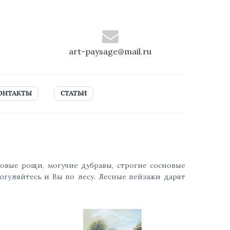
art-paysage@mail.ru
ОНТАКТЫ
СТАТЬИ
зовые рощи, могучие дубравы, строгие сосновые
огуляйтесь и Вы по лесу. Лесные пейзажи дарят