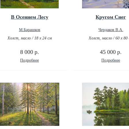
В Осеннем Лесу
Кругом Снег
М.Барашков
Чердаков В.А.
Холст, масло / 18 х 24 см
Холст, масло / 60 х 80
8 000 р.
45 000 р.
Подробнее
Подробнее