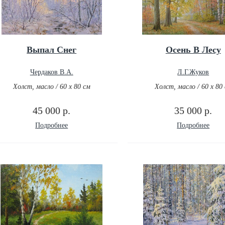
Выпал Снег
Осень В Лесу
Чердаков В.А.
Л.Г.Жуков
Холст, масло / 60 х 80 см
Холст, масло / 60 х 80
45 000 р.
35 000 р.
Подробнее
Подробнее