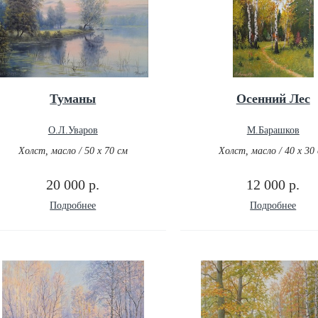
Туманы
Осенний Лес
О.Л.Уваров
М.Барашков
Холст, масло / 50 х 70 см
Холст, масло / 40 х 30
20 000 р.
12 000 р.
Подробнее
Подробнее