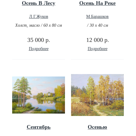
Осень В Лесу
Осень На Реке
Л.Г.Жуков
М.Барашков
Холст, масло / 60 х 80 см
/ 30 х 40 см
35 000 р.
12 000 р.
Подробнее
Подробнее
Сентябрь
Осенью