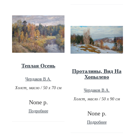
Теплая Осень
Проталины, Вид На
Хопылево
Чердаков В.А.
Холст, масло / 50 х 70 см
Чердаков В.А.
Холст, масло / 50 х 90 см
None р.
Подробнее
None р.
Подробнее