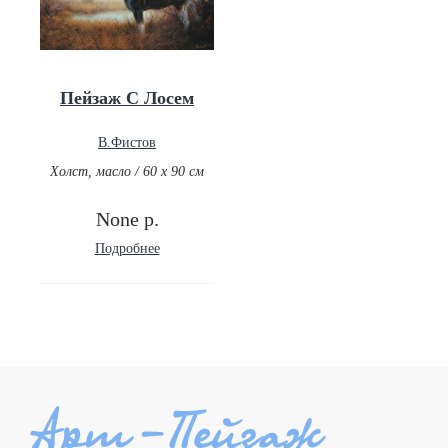
Пейзаж С Лосем
В.Фистов
Холст, масло / 60 х 90 см
None р.
Подробнее