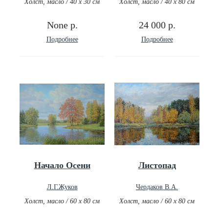
Холст, масло / 40 х 30 см
Холст, масло / 40 х 80 см
None р.
24 000 р.
Подробнее
Подробнее
Начало Осени
Листопад
Л.Г.Жуков
Чердаков В.А.
Холст, масло / 60 х 80 см
Холст, масло / 60 х 80 см