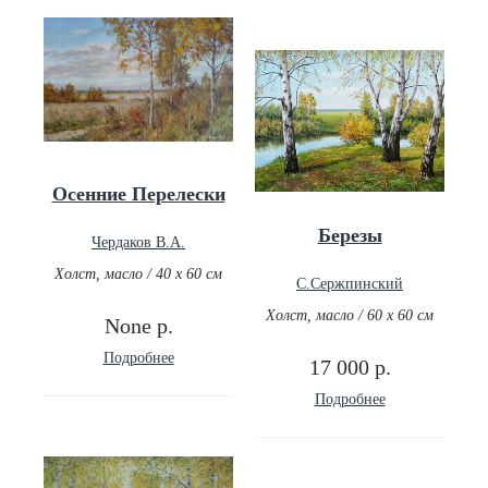
Осенние Перелески
Березы
Чердаков В.А.
Холст, масло / 40 х 60 см
С.Сержпинский
Холст, масло / 60 х 60 см
None р.
Подробнее
17 000 р.
Подробнее