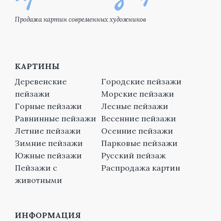
Продажа картин современных художников
КАРТИНЫ
Деревенские
Городские пейзажи
пейзажи
Морские пейзажи
Горные пейзажи
Лесные пейзажи
Равнинные пейзажи
Весенние пейзажи
Летние пейзажи
Осенние пейзажи
Зимние пейзажи
Парковые пейзажи
Южные пейзажи
Русский пейзаж
Пейзажи с
Распродажа картин
животными
ИНФОРМАЦИЯ