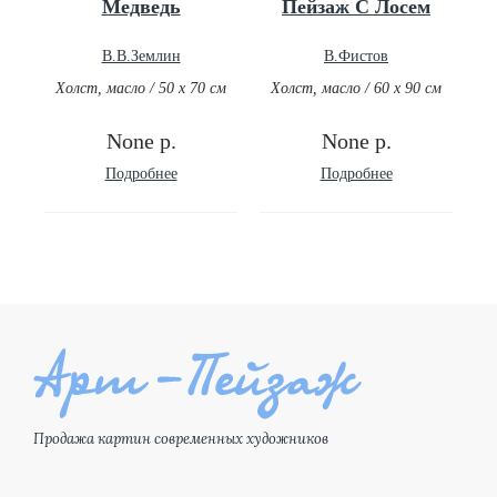
Медведь
Пейзаж С Лосем
В.В.Землин
В.Фистов
Холст, масло / 50 х 70 см
Холст, масло / 60 х 90 см
None р.
None р.
Подробнее
Подробнее
Продажа картин современных художников