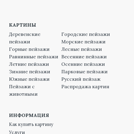
КАРТИНЫ
Деревенские
Городские пейзажи
пейзажи
Морские пейзажи
Горные пейзажи
Лесные пейзажи
Равнинные пейзажи
Весенние пейзажи
Летние пейзажи
Осенние пейзажи
Зимние пейзажи
Парковые пейзажи
Южные пейзажи
Русский пейзаж
Пейзажи с
Распродажа картин
животными
ИНФОРМАЦИЯ
Как купить картину
Услуги